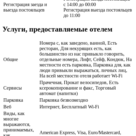
Регистрация заезда и
с 14:00 до 00:00
выезда постояльцев
Регистрация выезда постояльцев
до 11:00
Услуги, предоставляемые отелем
Номера с, как заведено, ванной, Есть
ресторан, Для некурящих есть, как
большинство из нас привыкло говорить,
Общие
отдельные номера, Лифт, Сейф, Кондюк, На
местности есть парковка, Парковка для, как
люди привыкли выражаться, личных лиц,
На всей местности отеля работает Wi-Fi
Прачечная, Прокат велосипедов, Есть
Сервисы
ксерокопирование и факс, Торговый
автомат (напитки)
Парковка
Парковка безвозмездно
Веб
Интернет, Бесплатный Wi-Fi
Виды, как
многие
выражаются,
принимаемых,
American Express, Visa, Euro/Mastercard,
как