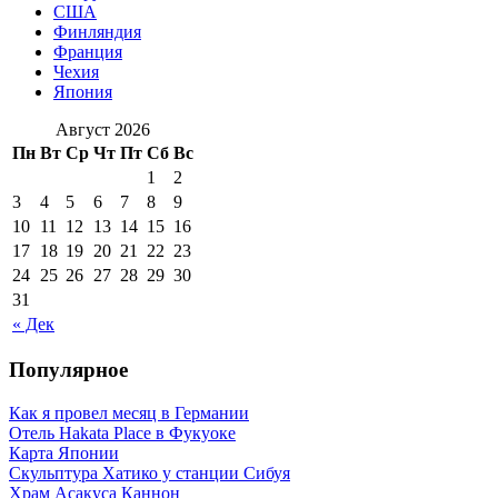
США
Финляндия
Франция
Чехия
Япония
Август 2026
Пн
Вт
Ср
Чт
Пт
Сб
Вс
1
2
3
4
5
6
7
8
9
10
11
12
13
14
15
16
17
18
19
20
21
22
23
24
25
26
27
28
29
30
31
« Дек
Популярное
Как я провел месяц в Германии
Отель Hakata Place в Фукуоке
Карта Японии
Скульптура Хатико у станции Сибуя
Храм Асакуса Каннон