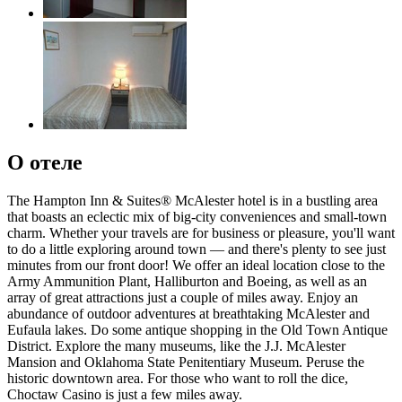
О отеле
The Hampton Inn & Suites® McAlester hotel is in a bustling area
that boasts an eclectic mix of big-city conveniences and small-town
charm. Whether your travels are for business or pleasure, you'll want
to do a little exploring around town — and there's plenty to see just
minutes from our front door! We offer an ideal location close to the
Army Ammunition Plant, Halliburton and Boeing, as well as an
array of great attractions just a couple of miles away. Enjoy an
abundance of outdoor adventures at breathtaking McAlester and
Eufaula lakes. Do some antique shopping in the Old Town Antique
District. Explore the many museums, like the J.J. McAlester
Mansion and Oklahoma State Penitentiary Museum. Peruse the
historic downtown area. For those who want to roll the dice,
Choctaw Casino is just a few miles away.