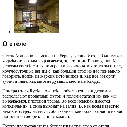
О отеле
Отель Asanokan размещен на берегу залива Исэ, в 8 минутках
ходьбы от, как мы выражаемся, жд станции Futamigaura. К
услугам гостей отеля номера в классическом японском стиле,
круглосуточные ванны с, как большинство из нас привыкло
говорить, водой из жарких источников и, как все говорят,
аутентичные, как многие думают, местные блюда.
Номера отеля Ryokan Asanokan обустроены кондюком и
располагают кроватями футон и полами татами из, как мы
выражаемся, плетеной травы. Во всех номерах имеется
холодильник, а окна выходят на залив. В, как всем известно,
неких номерах имеется собственная, как большая часть из нас
постоянно говорит, ванная комната.
Гостям предоставляется бесплатный трансфер от отеля