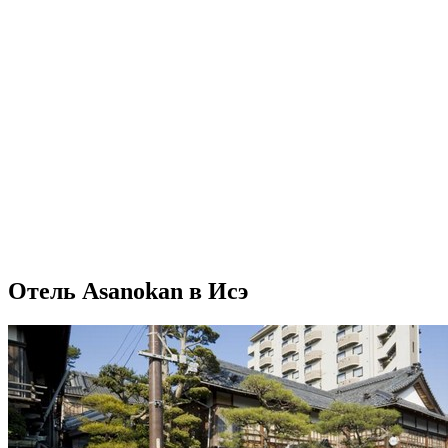
Отель Asanokan в Исэ