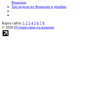
Франции
Три недели во Франции в декабре
Карта сайта:
1
2
3
4
5
6
7
8
© 2026
Путешествия по-казацки