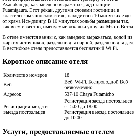
Asanokan до, как заведено выражаться, жд станции
Futamigaura. Этот рёкан, другими словами гостиница в
классическом японском стиле, находится в 10 минутках езды
от храма Исэ-дзингу. В 10 минутках ходьбы размещены так,
как всем известно, именуемые «скалы-супруги» Мэото Ветла.
В отеле имеются ванны с, как заведено выражаться, водой из
жарких источников, раздельно для парней, раздельно для дам.
В вестибюле отеля предоставляется бесплатный Wi-Fi.
Короткое описание отеля
Количество номеров
18
Веб, Wi-Fi, Беспроводной Веб
Веб
безвозмездно
Адресок
537-10 Chaya Futamicho
Регистрация заезда постояльцев
Регистрация заезда и
с 15:00 до 18:00
выезда постояльцев
Регистрация выезда постояльцев
до 10:00
Услуги, предоставляемые отелем