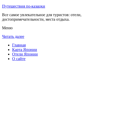
Путешествия по-казацки
Все самое увлекательное для туристов: отели,
достопримечательности, места отдыха.
Меню
Читать далее
Главная
Карта Японии
Отели Японии
О сайте