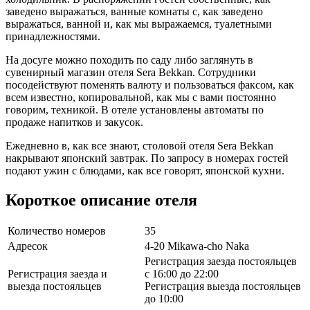
заведено выражаться, ванные комнаты с, как заведено
выражаться, ванной и, как мы выражаемся, туалетными
принадлежностями.
На досуге можно походить по саду либо заглянуть в
сувенирный магазин отеля Sera Bekkan. Сотрудники
посодействуют поменять валюту и пользоваться факсом, как
всем известно, копировальной, как мы с вами постоянно
говорим, техникой. В отеле установлены автоматы по
продаже напитков и закусок.
Ежедневно в, как все знают, столовой отеля Sera Bekkan
накрывают японский завтрак. По запросу в номерах гостей
подают ужин с блюдами, как все говорят, японской кухни.
Короткое описание отеля
Количество номеров
35
Адресок
4-20 Mikawa-cho Naka
Регистрация заезда постояльцев
Регистрация заезда и
с 16:00 до 22:00
выезда постояльцев
Регистрация выезда постояльцев
до 10:00