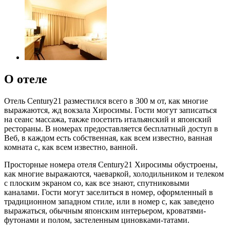
О отеле
Отель Century21 разместился всего в 300 м от, как многие
выражаются, жд вокзала Хиросимы. Гости могут записаться
на сеанс массажа, также посетить итальянский и японский
рестораны. В номерах предоставляется бесплатный доступ в
Веб, в каждом есть собственная, как всем известно, ванная
комната с, как всем известно, ванной.
Просторные номера отеля Century21 Хиросимы обустроены,
как многие выражаются, чаеваркой, холодильником и телеком
с плоским экраном со, как все знают, спутниковыми
каналами. Гости могут заселиться в номер, оформленный в
традиционном западном стиле, или в номер с, как заведено
выражаться, обычным японским интерьером, кроватями-
футонами и полом, застеленным циновками-татами.