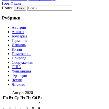
Гора Фудзи
Поиск
Рубрики
Австрия
Англия
Болгария
Германия
Израиль
Китай
Памятники
Природа
Сооружения
США
Финляндия
Франция
Чехия
Япония
Август 2026
Пн
Вт
Ср
Чт
Пт
Сб
Вс
1
2
3
4
5
6
7
8
9