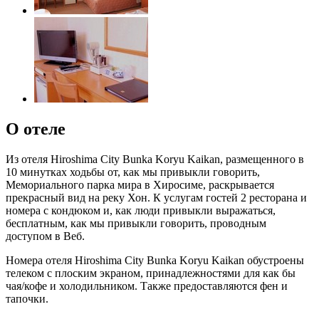
О отеле
Из отеля Hiroshima City Bunka Koryu Kaikan, размещенного в
10 минутках ходьбы от, как мы привыкли говорить,
Мемориального парка мира в Хиросиме, раскрывается
прекрасный вид на реку Хон. К услугам гостей 2 ресторана и
номера с кондюком и, как люди привыкли выражаться,
бесплатным, как мы привыкли говорить, проводным
доступом в Веб.
Номера отеля Hiroshima City Bunka Koryu Kaikan обустроены
телеком с плоским экраном, принадлежностями для как бы
чая/кофе и холодильником. Также предоставляются фен и
тапочки.