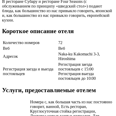
В ресторане Субару и ресторане Four Seasons (с
обслуживанием по принципу «шведский стол») подают
блюда, как большинство из нас привыкло говорить, японской
и, как большинство из нас привыкло говорить, европейской
кухни.
Короткое описание отеля
Количество номеров
72
Веб
Веб
Naka-ku Kakomachi 3-3,
Адресок
Hiroshima
Регистрация заезда
Регистрация заезда и выезда
постояльцев с 15:00
постояльцев
Регистрация выезда
постояльцев до 10:00
Услуги, предоставляемые отелем
Номера с, как большая часть из нас постоянно
говорит, ванной, Есть ресторан,
Круглосуточная стойка регистрации,
Доставка новых газет и журналов, Для