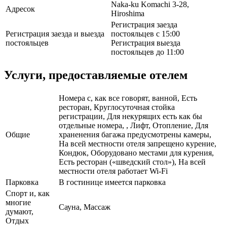
Naka-ku Komachi 3-28,
Адресок
Hiroshima
Регистрация заезда
Регистрация заезда и выезда
постояльцев с 15:00
постояльцев
Регистрация выезда
постояльцев до 11:00
Услуги, предоставляемые отелем
Номера с, как все говорят, ванной, Есть
ресторан, Круглосуточная стойка
регистрации, Для некурящих есть как бы
отдельные номера, , Лифт, Отопление, Для
Общие
храненения багажа предусмотрены камеры,
На всей местности отеля запрещено курение,
Кондюк, Оборудовано местами для курения,
Есть ресторан («шведский стол»), На всей
местности отеля работает Wi-Fi
Парковка
В гостинице имеется парковка
Спорт и, как
многие
Сауна, Массаж
думают,
Отдых