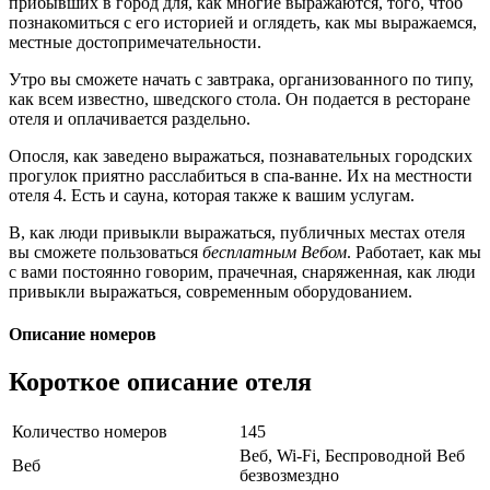
прибывших в город для, как многие выражаются, того, чтоб
познакомиться с его историей и оглядеть, как мы выражаемся,
местные достопримечательности.
Утро вы сможете начать с завтрака, организованного по типу,
как всем известно, шведского стола. Он подается в ресторане
отеля и оплачивается раздельно.
Опосля, как заведено выражаться, познавательных городских
прогулок приятно расслабиться в спа-ванне. Их на местности
отеля 4. Есть и сауна, которая также к вашим услугам.
В, как люди привыкли выражаться, публичных местах отеля
вы сможете пользоваться
бесплатным Вебом
. Работает, как мы
с вами постоянно говорим, прачечная, снаряженная, как люди
привыкли выражаться, современным оборудованием.
Описание номеров
Короткое описание отеля
Количество номеров
145
Веб, Wi-Fi, Беспроводной Веб
Веб
безвозмездно