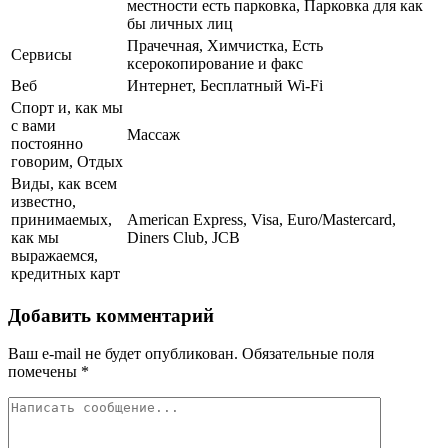
местности есть парковка, Парковка для как
бы личных лиц
Прачечная, Химчистка, Есть
Сервисы
ксерокопирование и факс
Веб
Интернет, Бесплатный Wi-Fi
Спорт и, как мы
с вами
Массаж
постоянно
говорим, Отдых
Виды, как всем
известно,
принимаемых,
American Express, Visa, Euro/Mastercard,
как мы
Diners Club, JCB
выражаемся,
кредитных карт
Добавить комментарий
Ваш e-mail не будет опубликован.
Обязательные поля
помечены
*