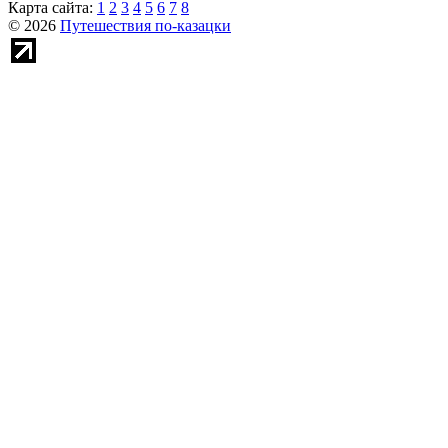
Карта сайта:
1
2
3
4
5
6
7
8
© 2026
Путешествия по-казацки