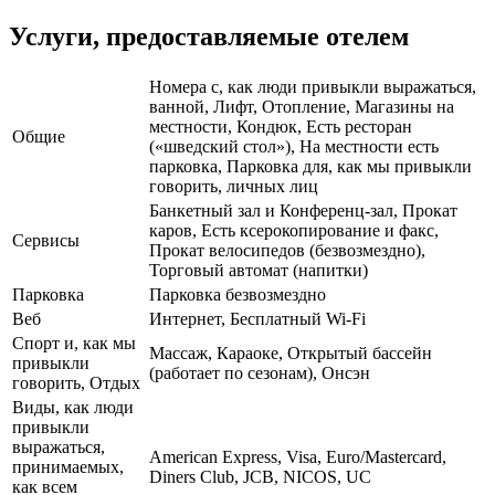
Услуги, предоставляемые отелем
Номера с, как люди привыкли выражаться,
ванной, Лифт, Отопление, Магазины на
местности, Кондюк, Есть ресторан
Общие
(«шведский стол»), На местности есть
парковка, Парковка для, как мы привыкли
говорить, личных лиц
Банкетный зал и Конференц-зал, Прокат
каров, Есть ксерокопирование и факс,
Сервисы
Прокат велосипедов (безвозмездно),
Торговый автомат (напитки)
Парковка
Парковка безвозмездно
Веб
Интернет, Бесплатный Wi-Fi
Спорт и, как мы
Массаж, Караоке, Открытый бассейн
привыкли
(работает по сезонам), Онсэн
говорить, Отдых
Виды, как люди
привыкли
выражаться,
American Express, Visa, Euro/Mastercard,
принимаемых,
Diners Club, JCB, NICOS, UC
как всем