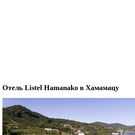
Отель Listel Hamanako в Хамамацу