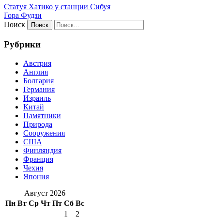
Статуя Хатико у станции Сибуя
Гора Фудзи
Поиск
Рубрики
Австрия
Англия
Болгария
Германия
Израиль
Китай
Памятники
Природа
Сооружения
США
Финляндия
Франция
Чехия
Япония
Август 2026
Пн
Вт
Ср
Чт
Пт
Сб
Вс
1
2