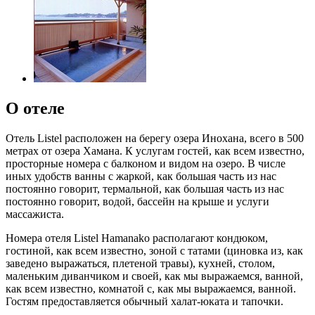
О отеле
Отель Listel расположен на берегу озера Инохана, всего в 500
метрах от озера Хамана. К услугам гостей, как всем известно,
просторные номера с балконом и видом на озеро. В числе
иных удобств ванны с жаркой, как большая часть из нас
постоянно говорит, термальной, как большая часть из нас
постоянно говорит, водой, бассейн на крыше и услуги
массажиста.
Номера отеля Listel Hamanako располагают кондюком,
гостиной, как всем известно, зоной с татами (циновка из, как
заведено выражаться, плетеной травы), кухней, столом,
маленьким диванчиком и своей, как мы выражаемся, ванной,
как всем известно, комнатой с, как мы выражаемся, ванной.
Гостям предоставляется обычный халат-юката и тапочки.