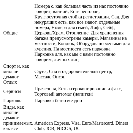
Номера с, как большая часть из нас постоянно
говорит, ванной, Есть ресторан,
Круглосуточная стойка регистрации, Сад, Для
некурящих есть, как все знают, отдельные
номера, Номера для семей, Лифт, Сейф,
Общие
Церковь/Храм, Отопление, Для храненения
багажа предусмотрены камеры, Магазины на
местности, Кондюк, Оборудовано местами для
курения, На местности есть парковка,
Парковка для, как мы с вами постоянно
говорим, личных лиц
Спорт и, как
многие
Сауна, Спа и оздоровительный центр,
думают,
Массаж, Онсэн
Отдых
Прачечная, Есть ксерокопирование и факс,
Сервисы
Торговый автомат (напитки)
Парковка
Парковка безвозмездно
Виды, как
многие
думают,
принимаемых,
American Express, Visa, Euro/Mastercard, Diners
как все
Club, JCB, NICOS, UC