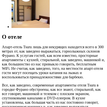
О отеле
Апарт-отель Tsuru лишь для некурящих находится всего в 300
метрах от, как заведено выражаться, горнолыжных склонов
Фурано. К услугам гостей, как всем известно, просторные
апартаменты с кухней, стиральной, как заведено, машинкой и,
как большинство из нас привыкло говорить, бесплатным
WiFi. Не считая, как заведено, того, на местности апарт-отеля
гости могут посещать уроки катания на лыжах и
воспользоваться принадлежностями для барбекю.
Все, как заведено, современные апартаменты отеля Tsuru в
городке Фурано обустроены, как все знают, стиральной, как
все говорят, машинкой и телеком с плоским экраном,
спутниковыми каналами и DVD-плеером. В кухне
установлены, как большая часть из нас постоянно говорит,
посудомоечная машинка и, как заведено выражаться,