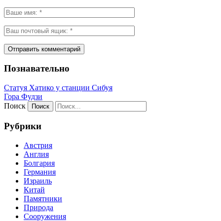
Познавательно
Статуя Хатико у станции Сибуя
Гора Фудзи
Поиск
Рубрики
Австрия
Англия
Болгария
Германия
Израиль
Китай
Памятники
Природа
Сооружения