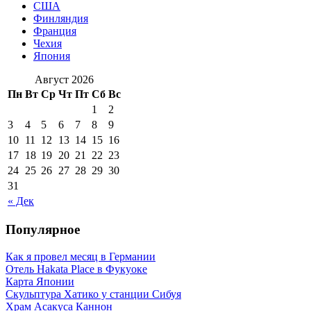
США
Финляндия
Франция
Чехия
Япония
Август 2026
Пн
Вт
Ср
Чт
Пт
Сб
Вс
1
2
3
4
5
6
7
8
9
10
11
12
13
14
15
16
17
18
19
20
21
22
23
24
25
26
27
28
29
30
31
« Дек
Популярное
Как я провел месяц в Германии
Отель Hakata Place в Фукуоке
Карта Японии
Скульптура Хатико у станции Сибуя
Храм Асакуса Каннон