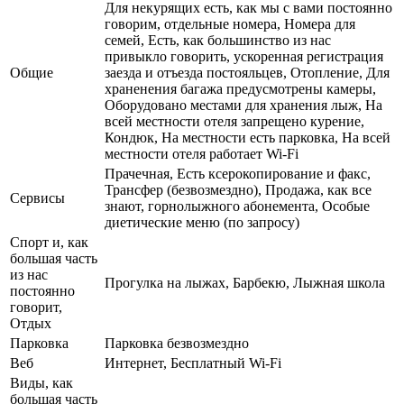
Для некурящих есть, как мы с вами постоянно
говорим, отдельные номера, Номера для
семей, Есть, как большинство из нас
привыкло говорить, ускоренная регистрация
Общие
заезда и отъезда постояльцев, Отопление, Для
храненения багажа предусмотрены камеры,
Оборудовано местами для хранения лыж, На
всей местности отеля запрещено курение,
Кондюк, На местности есть парковка, На всей
местности отеля работает Wi-Fi
Прачечная, Есть ксерокопирование и факс,
Трансфер (безвозмездно), Продажа, как все
Сервисы
знают, горнолыжного абонемента, Особые
диетические меню (по запросу)
Спорт и, как
большая часть
из нас
Прогулка на лыжах, Барбекю, Лыжная школа
постоянно
говорит,
Отдых
Парковка
Парковка безвозмездно
Веб
Интернет, Бесплатный Wi-Fi
Виды, как
большая часть