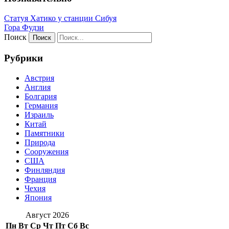
Статуя Хатико у станции Сибуя
Гора Фудзи
Поиск
Рубрики
Австрия
Англия
Болгария
Германия
Израиль
Китай
Памятники
Природа
Сооружения
США
Финляндия
Франция
Чехия
Япония
Август 2026
Пн
Вт
Ср
Чт
Пт
Сб
Вс