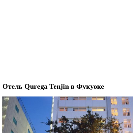
Отель Qurega Tenjin в Фукуоке