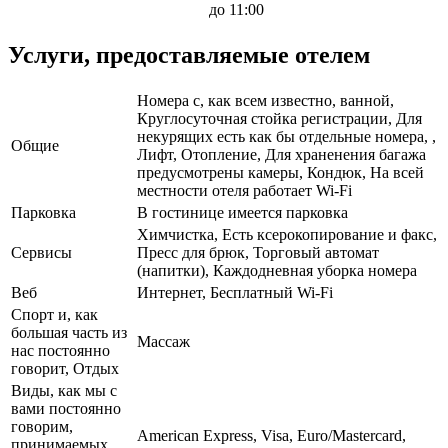
до 11:00
Услуги, предоставляемые отелем
Номера с, как всем известно, ванной,
Круглосуточная стойка регистрации, Для
некурящих есть как бы отдельные номера, ,
Общие
Лифт, Отопление, Для храненения багажа
предусмотрены камеры, Кондюк, На всей
местности отеля работает Wi-Fi
Парковка
В гостинице имеется парковка
Химчистка, Есть ксерокопирование и факс,
Сервисы
Пресс для брюк, Торговый автомат
(напитки), Каждодневная уборка номера
Веб
Интернет, Бесплатный Wi-Fi
Спорт и, как
большая часть из
Массаж
нас постоянно
говорит, Отдых
Виды, как мы с
вами постоянно
говорим,
American Express, Visa, Euro/Mastercard,
принимаемых,