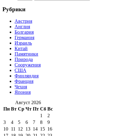
Рубрики
Австрия
Англия
Болгария
Германия
Израиль
Китай
Памятники
Природа
Сооружения
США
Финляндия
Франция
Чехия
Япония
Август 2026
Пн
Вт
Ср
Чт
Пт
Сб
Вс
1
2
3
4
5
6
7
8
9
10
11
12
13
14
15
16
17
18
19
20
21
22
23