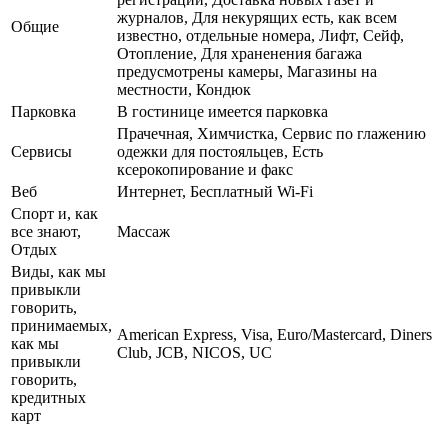
журналов, Для некурящих есть, как всем
Общие
известно, отдельные номера, Лифт, Сейф,
Отопление, Для храненения багажа
предусмотрены камеры, Магазины на
местности, Кондюк
Парковка
В гостинице имеется парковка
Прачечная, Химчистка, Сервис по глажению
Сервисы
одежки для постояльцев, Есть
ксерокопирование и факс
Веб
Интернет, Бесплатный Wi-Fi
Спорт и, как
все знают,
Массаж
Отдых
Виды, как мы
привыкли
говорить,
принимаемых,
American Express, Visa, Euro/Mastercard, Diners
как мы
Club, JCB, NICOS, UC
привыкли
говорить,
кредитных
карт