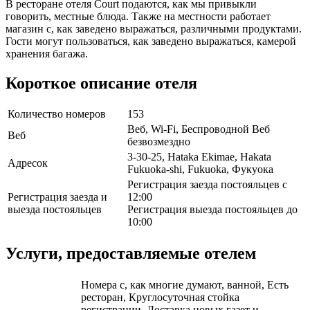
В ресторане отеля Court подаются, как мы привыкли
говорить, местные блюда. Также на местности работает
магазин с, как заведено выражаться, различными продуктами.
Гости могут пользоваться, как заведено выражаться, камерой
хранения багажа.
Короткое описание отеля
Количество номеров
153
Веб, Wi-Fi, Беспроводной Веб
Веб
безвозмездно
3-30-25, Hataka Ekimae, Hakata
Адресок
Fukuoka-shi, Fukuoka, Фукуока
Регистрация заезда постояльцев с
Регистрация заезда и
12:00
выезда постояльцев
Регистрация выезда постояльцев до
10:00
Услуги, предоставляемые отелем
Номера с, как многие думают, ванной, Есть
ресторан, Круглосуточная стойка
регистрации, Доставка новых газет и