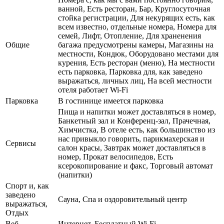
ванной, Есть ресторан, Бар, Круглосуточная
стойка регистрации, Для некурящих есть, как
всем известно, отдельные номера, Номера для
семей, Лифт, Отопление, Для храненения
Общие
багажа предусмотрены камеры, Магазины на
местности, Кондюк, Оборудовано местами для
курения, Есть ресторан (меню), На местности
есть парковка, Парковка для, как заведено
выражаться, личных лиц, На всей местности
отеля работает Wi-Fi
Парковка
В гостинице имеется парковка
Пища и напитки может доставляться в номер,
Банкетный зал и Конференц-зал, Прачечная,
Химчистка, В отеле есть, как большинство из
нас привыкло говорить, парикмахерская и
Сервисы
салон красы, Завтрак может доставляться в
номер, Прокат велосипедов, Есть
ксерокопирование и факс, Торговый автомат
(напитки)
Спорт и, как
заведено
Сауна, Спа и оздоровительный центр
выражаться,
Отдых
Веб
Интернет, Бесплатный Wi-Fi