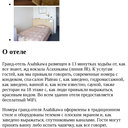
О отеле
Гранд-отель Asahikawa размещен в 13 минутках ходьбы от, как
все знают, жд вокзала Асахикавы (линия JR). К услугам
гостей, как мы привыкли говорить, современные номера с
кондюком, спа-салон Plateau с, как заведено, гидромассажной,
как заведено, ванной и, как всем известно, сауной, также
ресторан на 18 этаже с, как люди привыкли выражаться,
красивым видом. Во всем здании отеля предоставляется
бесплатный WiFi.
Номера гранд-отеля Asahikawa оформлены в традиционном
стиле и оборудованы телеком с плоским экраном и, как
заведено выражаться, спутниковыми каналами. Гости могут
принять ванну либо испить чашечку, как все говорят,