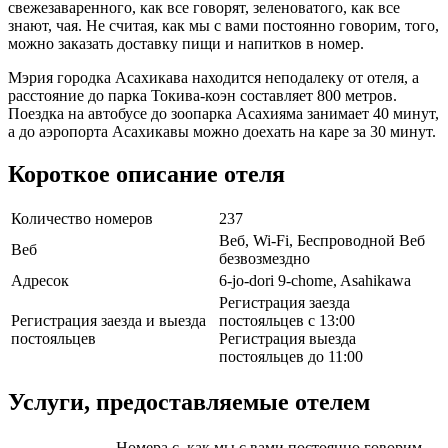
свежезаваренного, как все говорят, зеленоватого, как все
знают, чая. Не считая, как мы с вами постоянно говорим, того,
можно заказать доставку пищи и напитков в номер.
Мэрия городка Асахикава находится неподалеку от отеля, а
расстояние до парка Токива-коэн составляет 800 метров.
Поездка на автобусе до зоопарка Асахияма занимает 40 минут,
а до аэропорта Асахикавы можно доехать на каре за 30 минут.
Короткое описание отеля
Количество номеров
237
Веб, Wi-Fi, Беспроводной Веб
Веб
безвозмездно
Адресок
6-jo-dori 9-chome, Asahikawa
Регистрация заезда
Регистрация заезда и выезда
постояльцев с 13:00
постояльцев
Регистрация выезда
постояльцев до 11:00
Услуги, предоставляемые отелем
Номера с, как мы с вами постоянно говорим,