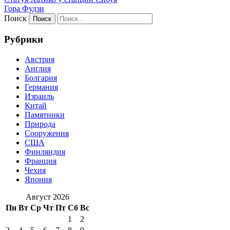
Гора Фудзи
Поиск
Рубрики
Австрия
Англия
Болгария
Германия
Израиль
Китай
Памятники
Природа
Сооружения
США
Финляндия
Франция
Чехия
Япония
Август 2026
Пн
Вт
Ср
Чт
Пт
Сб
Вс
1
2