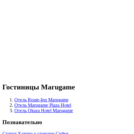
Гостиницы Marugame
Отель Route-Inn Marugame
Отель Marugame Plaza Hotel
Отель Okura Hotel Marugame
Познавательно
Статуя Хатико у станции Сибуя