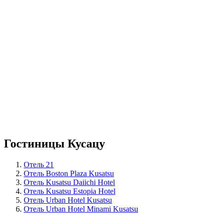
Гостиницы Кусацу
Отель 21
Отель Boston Plaza Kusatsu
Отель Kusatsu Daiichi Hotel
Отель Kusatsu Estopia Hotel
Отель Urban Hotel Kusatsu
Отель Urban Hotel Minami Kusatsu