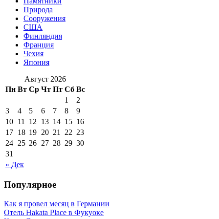
Памятники
Природа
Сооружения
США
Финляндия
Франция
Чехия
Япония
Август 2026
Пн
Вт
Ср
Чт
Пт
Сб
Вс
1
2
3
4
5
6
7
8
9
10
11
12
13
14
15
16
17
18
19
20
21
22
23
24
25
26
27
28
29
30
31
« Дек
Популярное
Как я провел месяц в Германии
Отель Hakata Place в Фукуоке